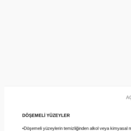
A
DÖŞEMELİ YÜZEYLER
•Döşemeli yüzeylerin temizliğinden alkol veya kimyasal 