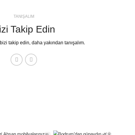
TANIŞALIM
izi Takip Edin
zi takip edin, daha yakından tanışalım.