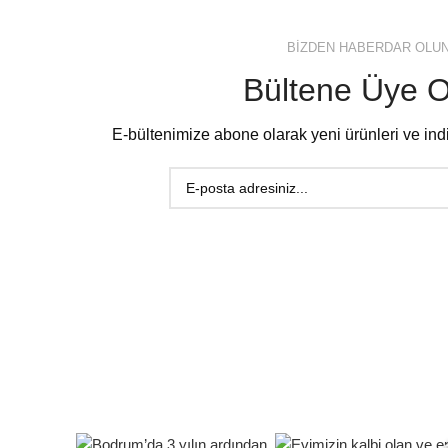
BİZDEN HABERDAR OLU
Bültene Üye O
E-bültenimize abone olarak yeni ürünleri ve indir