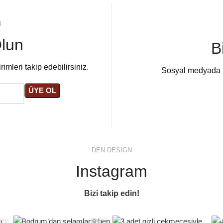
N
lun
B
imleri takip edebilirsiniz.
Sosyal medyada bi
DEN DESIGN
Instagram
Bizi takip edin!