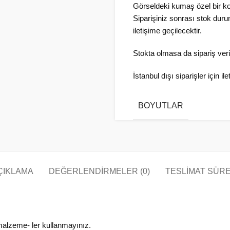
Görseldeki kumaş özel bir ko
Siparişiniz sonrası stok dur
iletişime geçilecektir.
Stokta olmasa da sipariş veril
İstanbul dışı siparişler için il
BOYUTLAR
ÇIKLAMA
DEĞERLENDIRMELER (0)
TESLIMAT SÜRE
malzeme- ler kullanmayınız.