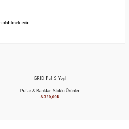
 olabilmektedir.
GRID Puf S Yeşil
Puflar & Banklar
,
Stoklu Ürünler
8.320,00
₺