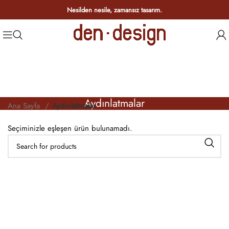
Nesilden nesile, zamansız tasarım.
Aydınlatmalar
Ana Sayfa
Aydınlatmalar
Seçiminizle eşleşen ürün bulunamadı.