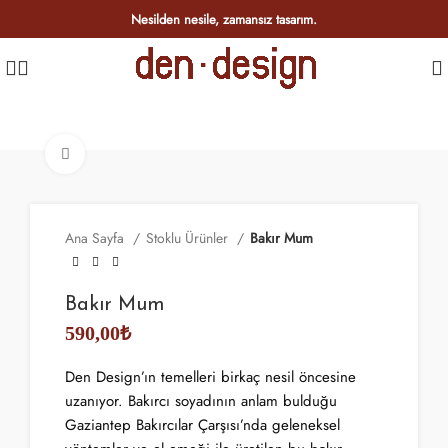
Nesilden nesile, zamansız tasarım.
Click to enlarge
Ana Sayfa
Stoklu Ürünler
Bakır Mum
Bakır Mum
590,00
₺
Den Design’ın temelleri birkaç nesil öncesine
uzanıyor. Bakırcı soyadının anlam bulduğu
Gaziantep Bakırcılar Çarşısı’nda geleneksel