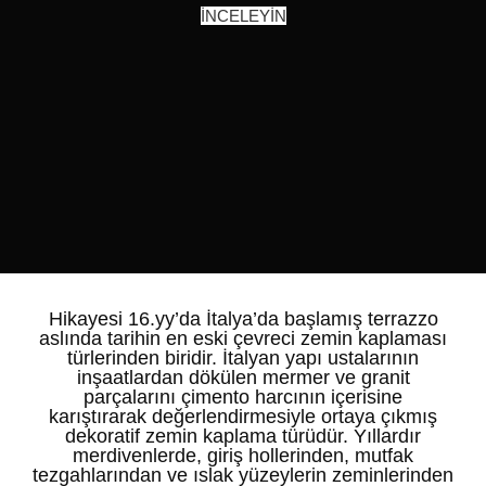
İNCELEYİN
Hikayesi 16.yy’da İtalya’da başlamış terrazzo
aslında tarihin en eski çevreci zemin kaplaması
türlerinden biridir. İtalyan yapı ustalarının
inşaatlardan dökülen mermer ve granit
parçalarını çimento harcının içerisine
karıştırarak değerlendirmesiyle ortaya çıkmış
dekoratif zemin kaplama türüdür. Yıllardır
merdivenlerde, giriş hollerinden, mutfak
tezgahlarından ve ıslak yüzeylerin zeminlerinden