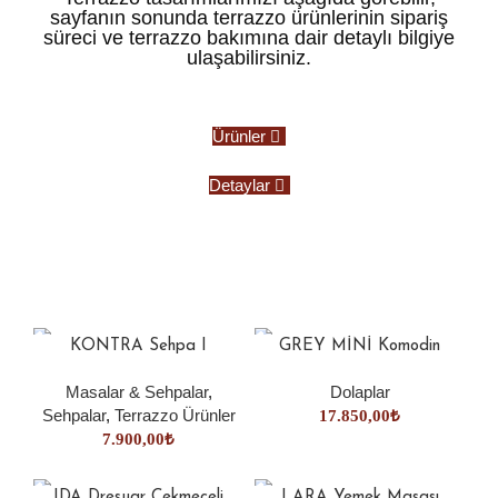
sayfanın sonunda terrazzo ürünlerinin sipariş
süreci ve terrazzo bakımına dair detaylı bilgiye
ulaşabilirsiniz.
Ürünler
Detaylar
KONTRA Sehpa I
GREY MİNİ Komodin
Masalar & Sehpalar
,
Dolaplar
Sehpalar
,
Terrazzo Ürünler
17.850,00
₺
7.900,00
₺
IDA Dresuar Çekmeceli
LARA Yemek Masası