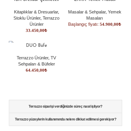
Kitaplıklar & Dresuarlar
,
Masalar & Sehpalar
,
Yemek
Stoklu Ürünler
,
Terrazzo
Masaları
Ürünler
Başlangıç fiyatı:
54.900,00
₺
33.450,00
₺
DUO Büfe
Terrazzo Ürünler
,
TV
Sehpaları & Büfeler
64.450,00
₺
Terrazzo siparişi verdiğinizde süreç nasıl işliyor?
Terrazzo yüzeylerin kullanımında nelere dikkat edilmesi gerekiyor?